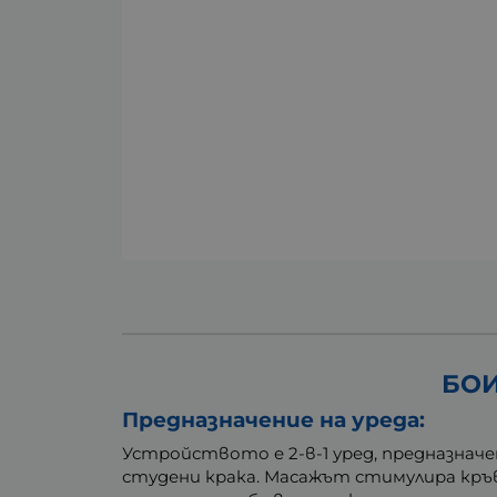
БОИ
Предназначение на уреда:
Устройството е 2-в-1 уред, предназнач
студени крака. Масажът стимулира кръ