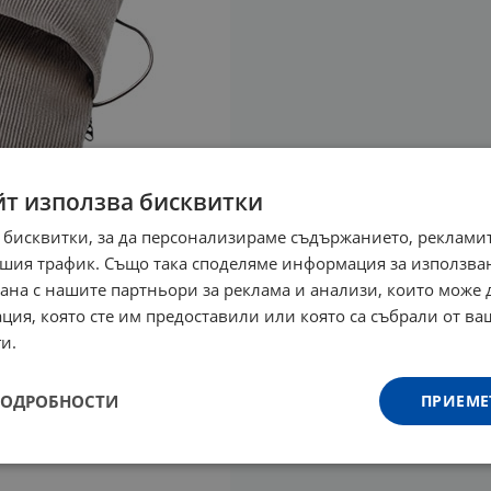
йт използва бисквитки
 бисквитки, за да персонализираме съдържанието, рекламит
шия трафик. Също така споделяме информация за използва
рана с нашите партньори за реклама и анализи, които може
ция, която сте им предоставили или която са събрали от в
и.
ПОДРОБНОСТИ
ПРИЕМЕ