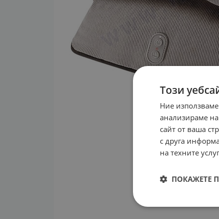
Този уебса
Ние използваме
анализираме на
сайт от ваша ст
с друга информа
на техните услуг
ПОКАЖЕТЕ 