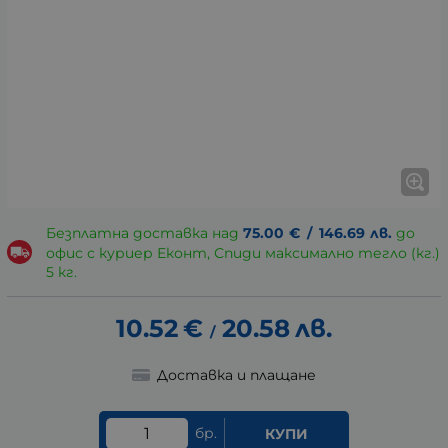
Безплатна доставка над
75.00
€
/
146.69
лв.
до
офис с куриер Еконт, Спиди максимално тегло (кг.)
5 кг.
10.52
€
20.58
лв.
/
Доставка и плащане
бр.
КУПИ