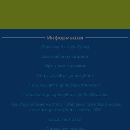
Информация
Реклама в apteka24.bg
Доставка и плащане
Връщане и замяна
Общи условия за ползване
Политиката за поверителност
Политика за използване на бисквитки
При възникване на спор, свързан с покупка онлайн,
можете да ползвате сайта ОРС
Вашите права
Отказ от сделка