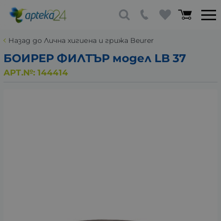
Назад до Лична хигиена и грижа Beurer
БОИРЕР ФИЛТЪР модел LB 37
АРТ.№:
144414