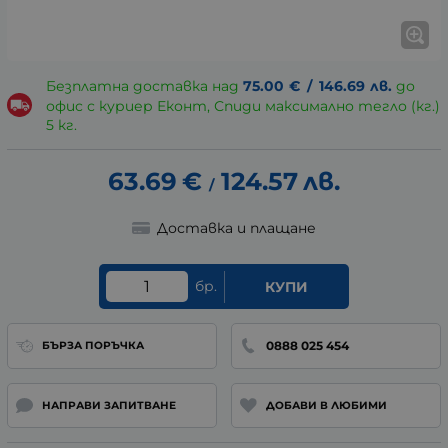
Безплатна доставка над
75.00
€
/
146.69
лв.
до
офис с куриер Еконт, Спиди максимално тегло (кг.)
5 кг.
63.69
€
124.57
лв.
/
Доставка и плащане
бр.
КУПИ
0888 025 454
БЪРЗА ПОРЪЧКА
НАПРАВИ ЗАПИТВАНЕ
ДОБАВИ В ЛЮБИМИ