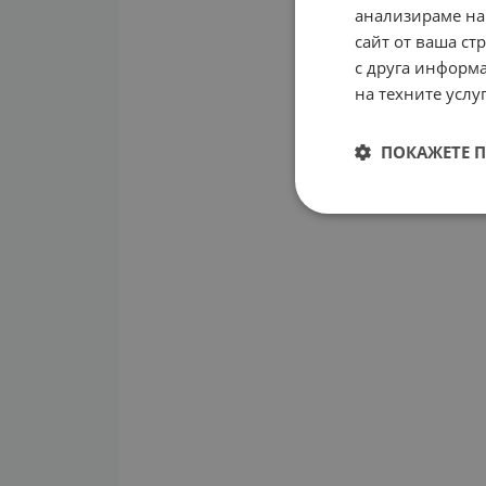
анализираме на
сайт от ваша ст
с друга информа
на техните услуг
ПОКАЖЕТЕ 