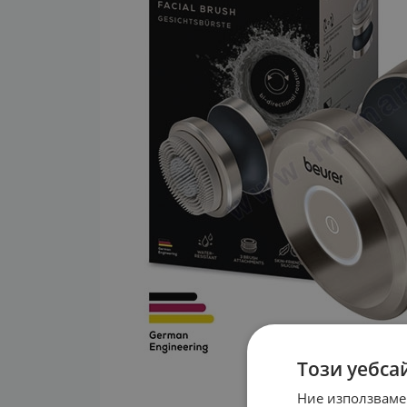
Този уебса
Ние използваме