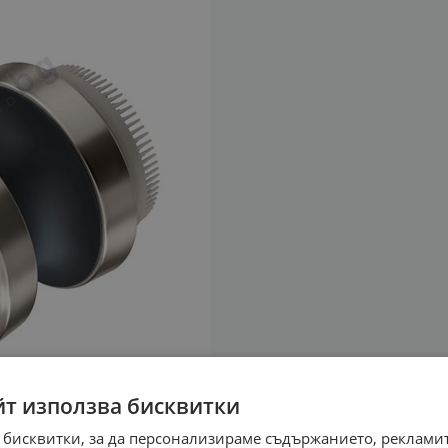
йт използва бисквитки
 бисквитки, за да персонализираме съдържанието, рекламит