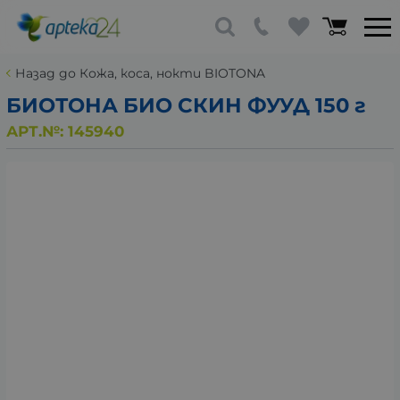
Назад до Кожа, коса, нокти BIOTONA
БИОТОНА БИО СКИН ФУУД 150 г
АРТ.№:
145940