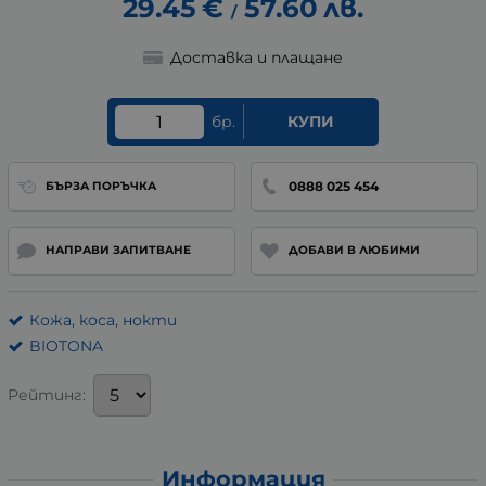
29.45
€
57.60
лв.
/
Доставка и плащане
бр.
КУПИ
0888 025 454
БЪРЗА ПОРЪЧКА
НАПРАВИ ЗАПИТВАНЕ
ДОБАВИ В ЛЮБИМИ
Кожа, коса, нокти
BIOTONA
Рейтинг:
Информация