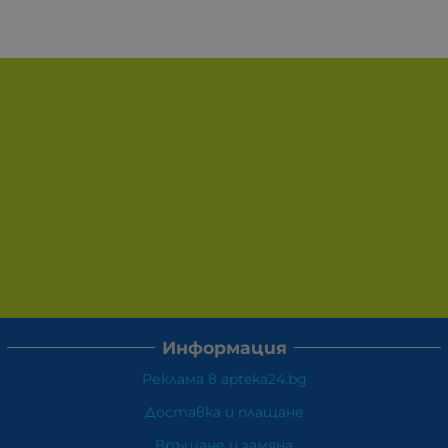
Информация
Реклама в apteka24.bg
Доставка и плащане
Връщане и замяна