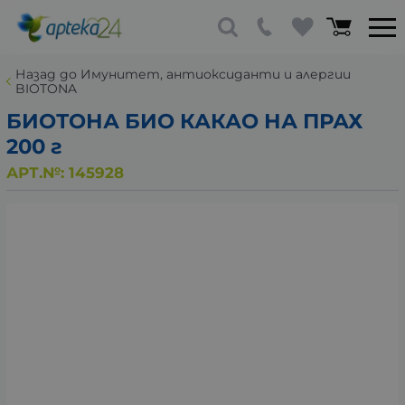
Назад до Имунитет, антиоксиданти и алергии
BIOTONA
БИОТОНА БИО КАКАО НА ПРАХ
200 г
АРТ.№:
145928