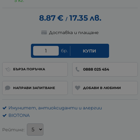
5 кг.
8.87
€
17.35
лв.
/
Доставка и плащане
бр.
КУПИ
0888 025 454
БЪРЗА ПОРЪЧКА
НАПРАВИ ЗАПИТВАНЕ
ДОБАВИ В ЛЮБИМИ
Имунитет, антиоксиданти и алергии
BIOTONA
Рейтинг: