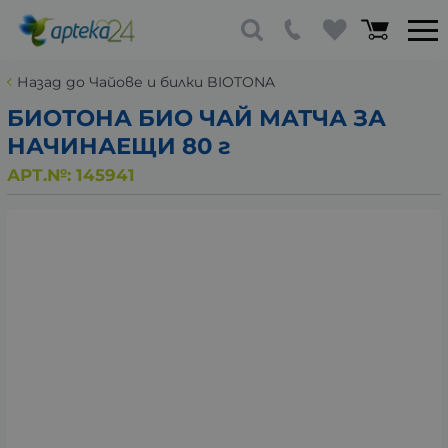
Назад до Чайове и билки BIOTONA
БИОТОНА БИО ЧАЙ МАТЧА ЗА
НАЧИНАЕЩИ 80 г
АРТ.№:
145941