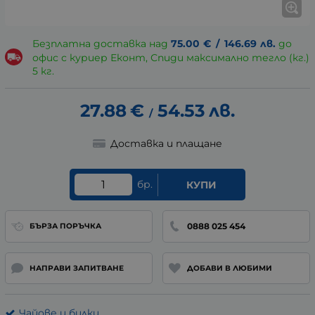
Безплатна доставка над
75.00
€
/
146.69
лв.
до
офис с куриер Еконт, Спиди максимално тегло (кг.)
5 кг.
27.88
€
54.53
лв.
/
Доставка и плащане
бр.
КУПИ
0888 025 454
БЪРЗА ПОРЪЧКА
НАПРАВИ ЗАПИТВАНЕ
ДОБАВИ В ЛЮБИМИ
Чайове и билки