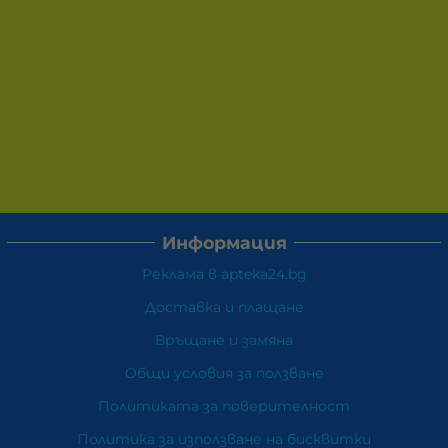
Информация
Реклама в apteka24.bg
Доставка и плащане
Връщане и замяна
Общи условия за ползване
Политиката за поверителност
Политика за използване на бисквитки