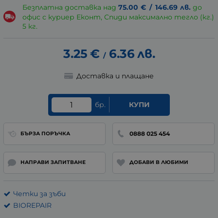
Безплатна доставка над
75.00
€
/
146.69
лв.
до
офис с куриер Еконт, Спиди максимално тегло (кг.)
5 кг.
3.25
€
6.36
лв.
/
Доставка и плащане
бр.
КУПИ
0888 025 454
БЪРЗА ПОРЪЧКА
НАПРАВИ ЗАПИТВАНЕ
ДОБАВИ В ЛЮБИМИ
Четки за зъби
BIOREPAIR