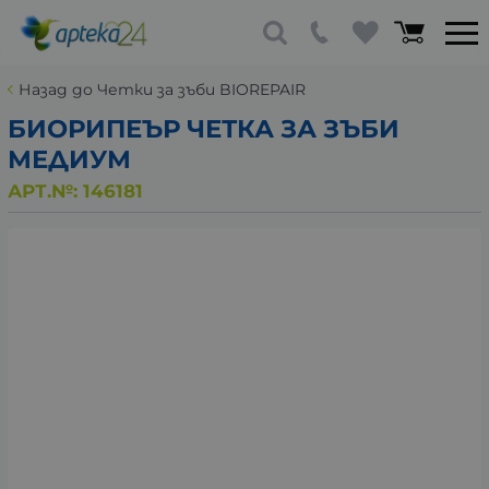
Назад до Четки за зъби BIOREPAIR
БИОРИПЕЪР ЧЕТКА ЗА ЗЪБИ
МЕДИУМ
АРТ.№:
146181