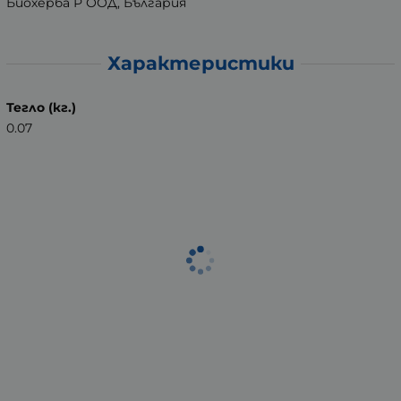
Биохерба Р ООД, България
Характеристики
Тегло (кг.)
0.07