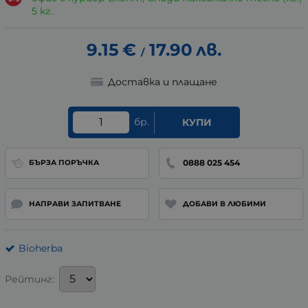
5 кг.
9.15
€
17.90
лв.
/
Доставка и плащане
бр.
КУПИ
0888 025 454
БЪРЗА ПОРЪЧКА
НАПРАВИ ЗАПИТВАНЕ
ДОБАВИ В ЛЮБИМИ
Bioherba
Рейтинг: