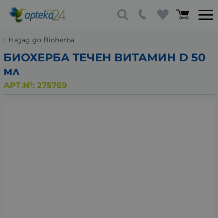
Назад до Bioherba
БИОХЕРБА ТЕЧЕН ВИТАМИН D 50
мл
АРТ.№:
275769