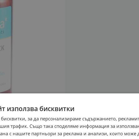
йт използва бисквитки
 бисквитки, за да персонализираме съдържанието, рекламит
шия трафик. Също така споделяме информация за използва
рана с нашите партньори за реклама и анализи, които може