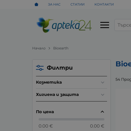
ЗА НАС
СТАТИИ
КОНТАКТИ
Начало
Bioearth
Bio
Филтри
54 Про
Козметика
Хигиена и защита
По цена
0.00 €
0.00 €