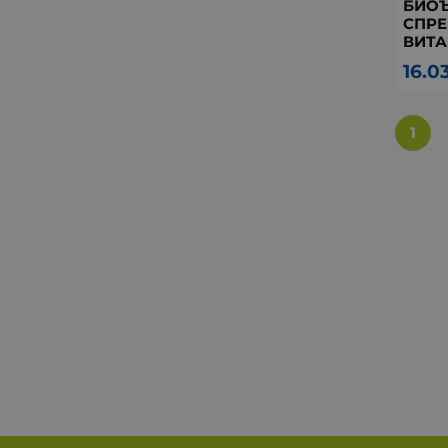
БИОЪ
СПРЕ
ВИТА
16.0
1