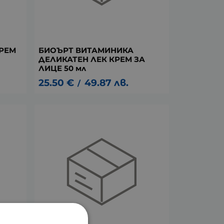
РЕМ
БИОЪРТ ВИТАМИНИКА
ДЕЛИКАТЕН ЛЕК КРЕМ ЗА
ЛИЦЕ 50 мл
25.50
€
49.87
лв.
/