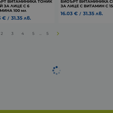
РТ ВИТАМИНИКА ТОНИК
БИОЪРТ ВИТАМИНИКА С
Й ЗА ЛИЦЕ С 6
ЗА ЛИЦЕ С ВИТАМИН C 15
МИНА 100 мл
16.03
€
31.35
лв.
/
3
€
31.35
лв.
/
2
3
4
5
5
...