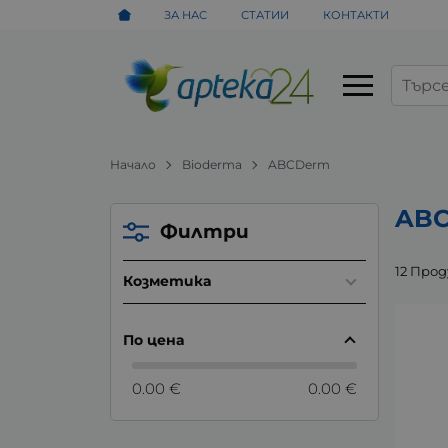
ЗА НАС
СТАТИИ
КОНТАКТИ
Начало
Bioderma
ABCDerm
AB
Филтри
12 Про
Козметика
По цена
0.00 €
0.00 €