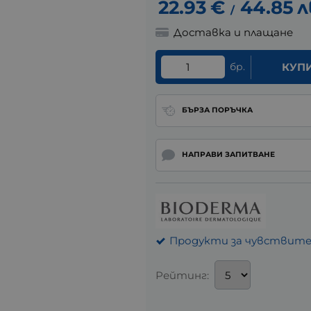
22.93
€
44.85
л
/
Доставка и плащане
бр.
КУП
БЪРЗА ПОРЪЧКА
НАПРАВИ ЗАПИТВАНЕ
Продукти за чувствите
Рейтинг: