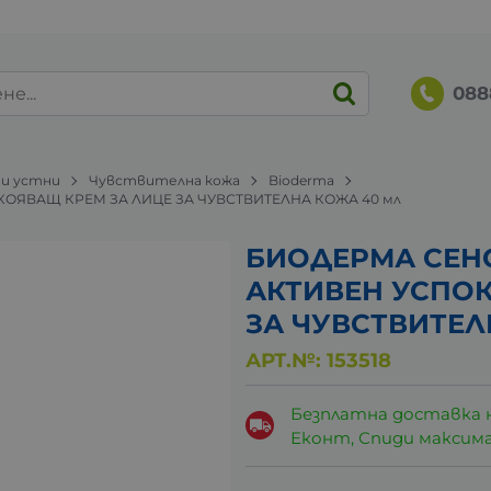
088
 и устни
Чувствителна кожа
Bioderma
ОЯВАЩ КРЕМ ЗА ЛИЦЕ ЗА ЧУВСТВИТЕЛНА КОЖА 40 мл
БИОДЕРМА СЕН
АКТИВЕН УСПОК
ЗА ЧУВСТВИТЕЛ
АРТ.№:
153518
Безплатна доставка 
Еконт, Спиди максималн