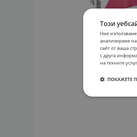
Този уебса
Ние използваме
анализираме на
сайт от ваша ст
с друга информа
на техните услуг
ПОКАЖЕТЕ 