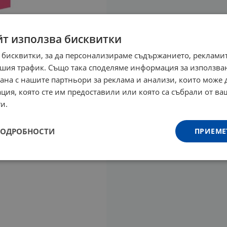
йт използва бисквитки
 бисквитки, за да персонализираме съдържанието, рекламит
шия трафик. Също така споделяме информация за използва
рана с нашите партньори за реклама и анализи, които може
ция, която сте им предоставили или която са събрали от в
и.
ПОДРОБНОСТИ
ПРИЕМЕ