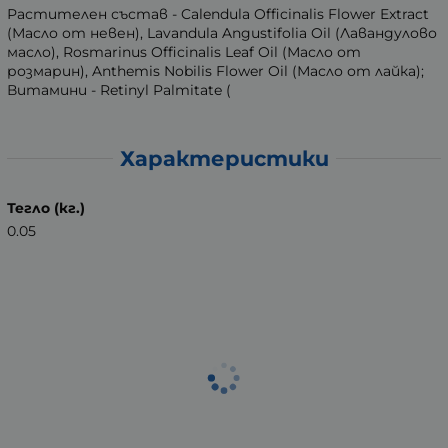
Растителен състав - Calendula Officinalis Flower Extract
(Масло от невен), Lavandula Angustifolia Oil (Лавандулово
масло), Rosmarinus Officinalis Leaf Oil (Масло от
розмарин), Anthemis Nobilis Flower Oil (Масло от лайка);
Витамини - Retinyl Palmitate (
Характеристики
Тегло (кг.)
0.05