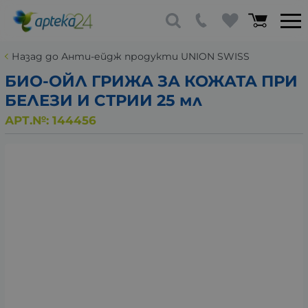
Назад до Анти-ейдж продукти UNION SWISS
БИО-ОЙЛ ГРИЖА ЗА КОЖАТА ПРИ
БЕЛЕЗИ И СТРИИ 25 мл
АРТ.№:
144456