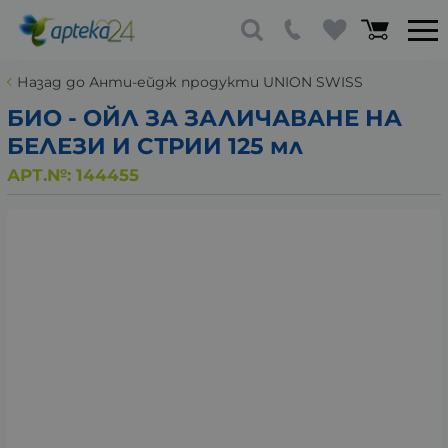
Назад до Анти-ейдж продукти UNION SWISS
БИО - ОЙЛ ЗА ЗАЛИЧАВАНЕ НА
БЕЛЕЗИ И СТРИИ 125 мл
АРТ.№:
144455