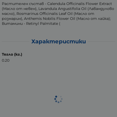
Растителен състав - Calendula Officinalis Flower Extract
(Масло от невен), Lavandula Angustifolia Oil (Лавандулово
масло), Rosmarinus Officinalis Leaf Oil (Масло от
розмарин), Anthemis Nobilis Flower Oil (Масло от лайка);
Витамини - Retinyl Palmitate (
Характеристики
Тегло (кг.)
0.20