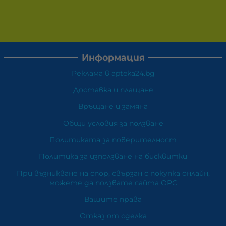
Информация
Реклама в apteka24.bg
Доставка и плащане
Връщане и замяна
Общи условия за ползване
Политиката за поверителност
Политика за използване на бисквитки
При възникване на спор, свързан с покупка онлайн,
можете да ползвате сайта ОРС
Вашите права
Отказ от сделка