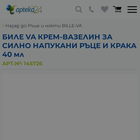
Назад до Ръце и нокти BILLE-VA
БИЛЕ VA КРЕМ-ВАЗЕЛИН ЗА
СИЛНО НАПУКАНИ РЪЦЕ И КРАКА
40 мл
АРТ.№:
145726