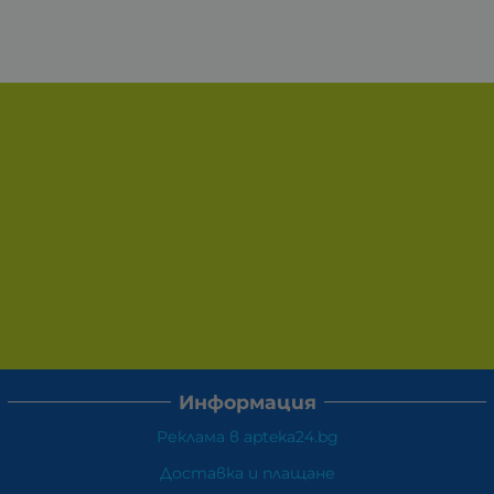
Информация
Реклама в apteka24.bg
Доставка и плащане