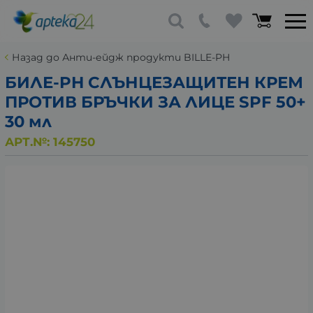
Назад до Анти-ейдж продукти BILLE-PH
БИЛЕ-PH СЛЪНЦЕЗАЩИТЕН КРЕМ
ПРОТИВ БРЪЧКИ ЗА ЛИЦЕ SPF 50+
30 мл
АРТ.№:
145750