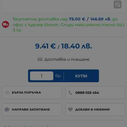
Безплатна доставка над
75.00
€
/
146.69
лв.
до
офис с куриер Еконт, Спиди максимално тегло (кг.)
5 кг.
9.41
€
18.40
лв.
/
Доставка и плащане
бр.
КУПИ
0888 025 454
БЪРЗА ПОРЪЧКА
НАПРАВИ ЗАПИТВАНЕ
ДОБАВИ В ЛЮБИМИ