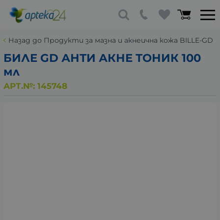
Назад до Продукти за мазна и акнеична кожа BILLE-GD
БИЛЕ GD АНТИ АКНЕ ТОНИК 100
мл
АРТ.№:
145748