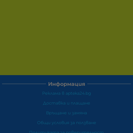
Информация
Реклама в apteka24.bg
Доставка и плащане
Връщане и замяна
Общи условия за ползване
Политиката за поверителност