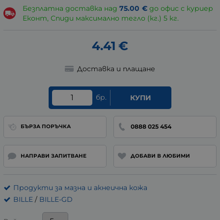
Безплатна доставка над
75.00
€
до офис с куриер
Еконт, Спиди максимално тегло (кг.) 5 кг.
4.41
€
Доставка и плащане
бр.
КУПИ
0888 025 454
БЪРЗА ПОРЪЧКА
НАПРАВИ ЗАПИТВАНЕ
ДОБАВИ В ЛЮБИМИ
Продукти за мазна и акнеична кожа
BILLE
/
BILLE-GD