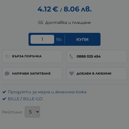
4.12
€
8.06
лв.
/
Доставка и плащане
бр.
КУПИ
0888 025 454
БЪРЗА ПОРЪЧКА
НАПРАВИ ЗАПИТВАНЕ
ДОБАВИ В ЛЮБИМИ
Продукти за мазна и акнеична кожа
BILLE
/
BILLE-GD
Рейтинг: