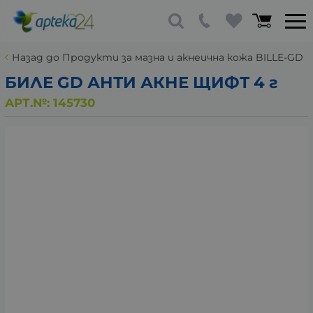
Назад до Продукти за мазна и акнеична кожа BILLE-GD
БИЛЕ GD АНТИ АКНЕ ЩИФТ 4 г
АРТ.№:
145730