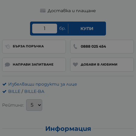
Доставка и плащане
бр.
КУПИ
0888 025 454
БЪРЗА ПОРЪЧКА
НАПРАВИ ЗАПИТВАНЕ
ДОБАВИ В ЛЮБИМИ
Избелващи продукти за лице
BILLE
/
BILLE-BA
Рейтинг:
Информация