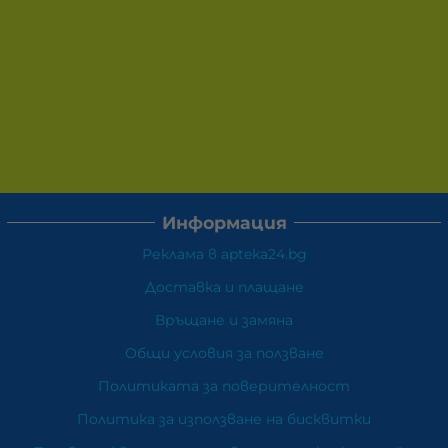
Информация
Реклама в apteka24.bg
Доставка и плащане
Връщане и замяна
Общи условия за ползване
Политиката за поверителност
Политика за използване на бисквитки