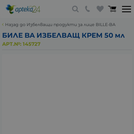
Назад до Избелващи продукти за лице BILLE-BA
БИЛЕ BA ИЗБЕЛВАЩ КРЕМ 50 мл
АРТ.№:
145727