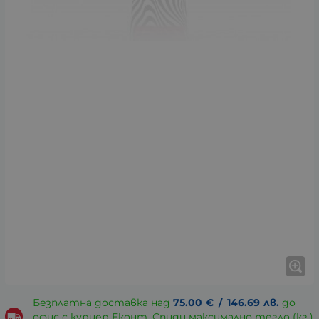
Безплатна доставка над
75.00
€
/
146.69
лв.
до
офис с куриер Еконт, Спиди максимално тегло (кг.)