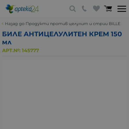
Назад до Продукти против целулит и стрии BILLE
БИЛЕ АНТИЦЕЛУЛИТЕН КРЕМ 150
мл
АРТ.№:
145777