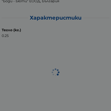
"Боди - Бюти" ЕООД, България
Характеристики
Тегло (кг.)
0.25