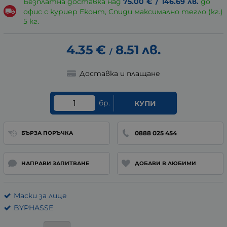
Безплатна доставка над
75.00
€
/
146.69
лв.
до
офис с куриер Еконт, Спиди максимално тегло (кг.)
5 кг.
4.35
€
8.51
лв.
/
Доставка и плащане
бр.
КУПИ
0888 025 454
БЪРЗА ПОРЪЧКА
НАПРАВИ ЗАПИТВАНЕ
ДОБАВИ В ЛЮБИМИ
Маски за лице
BYPHASSE