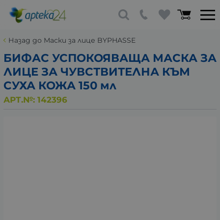
Назад до Маски за лице BYPHASSE
БИФАС УСПОКОЯВАЩА МАСКА ЗА
ЛИЦЕ ЗА ЧУВСТВИТЕЛНА КЪМ
СУХА КОЖА 150 мл
АРТ.№:
142396