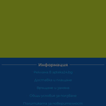
Информация
Реклама в apteka24.bg
Доставка и плащане
Връщане и замяна
Общи условия за ползване
Политиката за поверителност