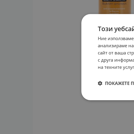
Този уебса
Ние използваме
анализираме на
сайт от ваша ст
с друга информа
на техните услуг
ПОКАЖЕТЕ 