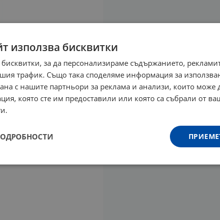
йт използва бисквитки
 бисквитки, за да персонализираме съдържанието, рекламит
шия трафик. Също така споделяме информация за използва
рана с нашите партньори за реклама и анализи, които може
ция, която сте им предоставили или която са събрали от в
и.
ПОДРОБНОСТИ
ПРИЕМЕ