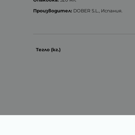
Производител:
DOBER S.L., Испания.
Тегло (кг.)