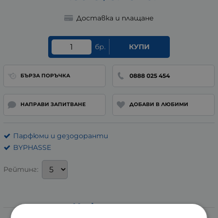
Доставка и плащане
бр.
КУПИ
0888 025 454
БЪРЗА ПОРЪЧКА
НАПРАВИ ЗАПИТВАНЕ
ДОБАВИ В ЛЮБИМИ
Парфюми и дезодоранти
BYPHASSE
Рейтинг:
Информация