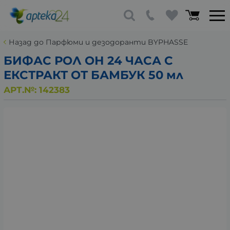
Назад до Парфюми и дезодоранти BYPHASSE
БИФАС РОЛ ОН 24 ЧАСА С
ЕКСТРАКТ ОТ БАМБУК 50 мл
АРТ.№:
142383