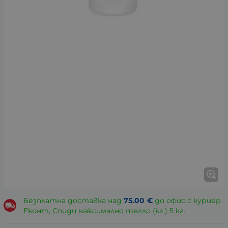
Безплатна доставка над
75.00
€
до офис с куриер
Еконт, Спиди максимално тегло (кг.) 5 кг.