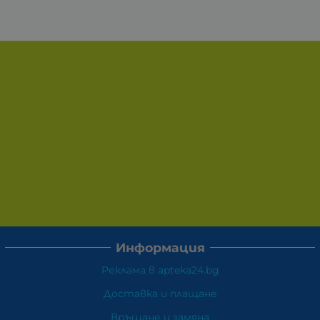
Информация
Реклама в apteka24.bg
Доставка и плащане
Връщане и замяна