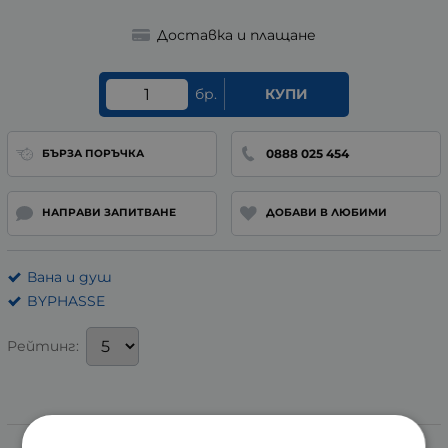
Доставка и плащане
бр.
КУПИ
0888 025 454
БЪРЗА ПОРЪЧКА
НАПРАВИ ЗАПИТВАНЕ
ДОБАВИ В ЛЮБИМИ
Вана и душ
BYPHASSE
Рейтинг:
Информация