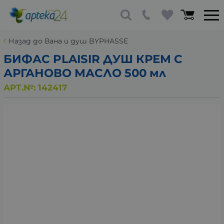
Назад до Вана и душ BYPHASSE
БИФАС PLAISIR ДУШ КРЕМ С
АРГАНОВО МАСЛО 500 мл
АРТ.№:
142417