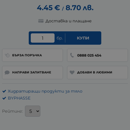
4.45
€
8.70
лв.
/
Доставка и плащане
бр.
КУПИ
0888 025 454
БЪРЗА ПОРЪЧКА
НАПРАВИ ЗАПИТВАНЕ
ДОБАВИ В ЛЮБИМИ
Хидратиращи продукти за тяло
BYPHASSE
Рейтинг: