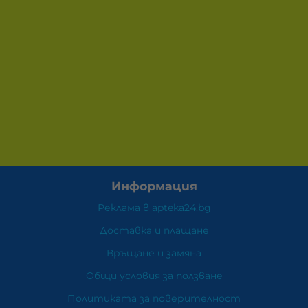
Информация
Реклама в apteka24.bg
Доставка и плащане
Връщане и замяна
Общи условия за ползване
Политиката за поверителност