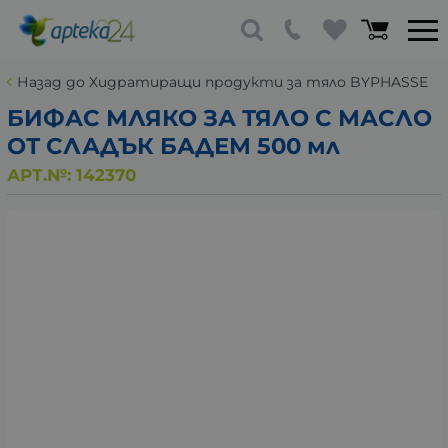
Назад до Хидратиращи продукти за тяло BYPHASSE
БИФАС МЛЯКО ЗА ТЯЛО С МАСЛО
ОТ СЛАДЪК БАДЕМ 500 мл
АРТ.№:
142370