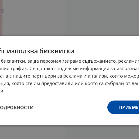
йт използва бисквитки
 бисквитки, за да персонализираме съдържанието, рекламит
шия трафик. Също така споделяме информация за използва
рана с нашите партньори за реклама и анализи, които може
ция, която сте им предоставили или която са събрали от в
и.
ПОДРОБНОСТИ
ПРИЕМЕ