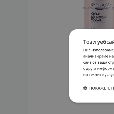
Този уебса
Ние използваме
анализираме на
сайт от ваша ст
с друга информа
на техните услуг
ПОКАЖЕТЕ 