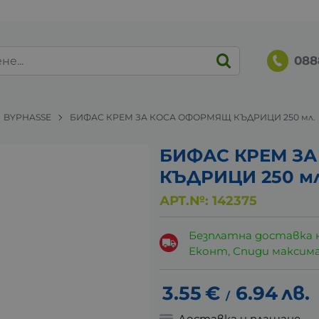
088
BYPHASSE
БИФАС КРЕМ ЗА КОСА ОФОРМЯЩ КЪДРИЦИ 250 мл.
БИФАС КРЕМ З
КЪДРИЦИ 250 м
АРТ.№:
142375
Безплатна доставка 
Еконт, Спиди максималн
3.55
€
6.94
лв.
/
Доставка и плащане