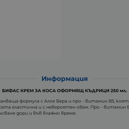
Информация
БИФАС КРЕМ ЗА КОСА ОФОРМЯЩ КЪДРИЦИ 250 мл.
хранваща формула с Алое Вера и про - витамин B5, ко
сата еластична и с невероятен обем. Про - витамин 
ъсване дори и във влажно време.