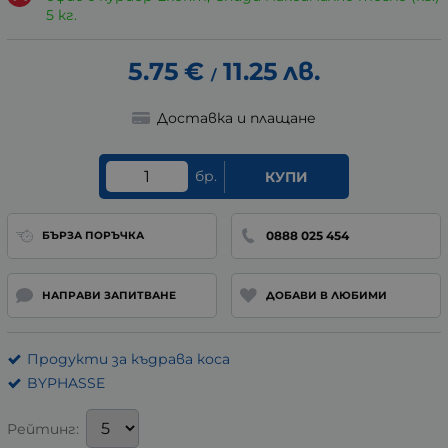
5 кг.
5.75
€
11.25
лв.
/
Доставка и плащане
бр.
КУПИ
0888 025 454
БЪРЗА ПОРЪЧКА
НАПРАВИ ЗАПИТВАНЕ
ДОБАВИ В ЛЮБИМИ
Продукти за къдрава коса
BYPHASSE
Рейтинг: