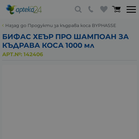
Назад до Продукти за къдрава коса BYPHASSE
БИФАС ХЕЪР ПРО ШАМПОАН ЗА
КЪДРАВА КОСА 1000 мл
АРТ.№:
142406