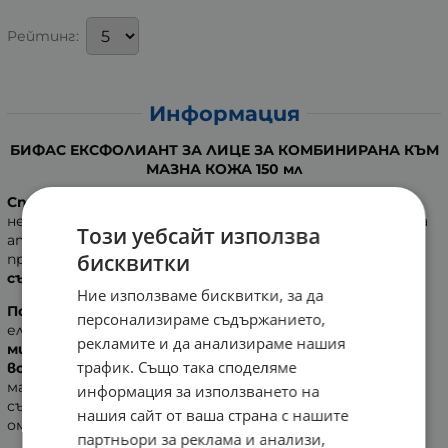
Рейтинг:
Информация
БИФАС ЕКСФОЛИАНТ ЗА ЛИЦЕ ЗА КОМБИНИРАНА КЪМ
МАЗНА КОЖА 150 мл
Специалната линия „HOME SPA EXPERIENCE”
създава
неповторими моменти на удоволствие в приятната
Този уебсайт използва
атмосфера на дома. Продуктите съчетават
бисквитки
предимствата на
термалната вода
и
активни
съставки
, които пречистват кожата.
Ние използваме бисквитки, за да
Почистващият ексфолиант BYPHASSE
ефективно
персонализираме съдържанието,
елиминира примесите. Съдържа
естествени
рекламите и да анализираме нашия
микрочастици от вулканични камъни, жожоба и
трафик. Също така споделяме
восък от канделила
. Подходящ е за комбинирана към
мазна кожа. Формулата е обогатена с активна
информация за използването на
съставка, която помага за намаляване на излишното
нашия сайт от ваша страна с нашите
омазняване, почиства и матира.
партньори за реклама и анализи,