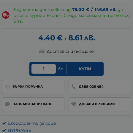
Безплатна доставка над
75.00
€
/
146.69
лв.
до
офис с куриер Еконт, Спиди максимално тегло (кг.)
5 кг.
4.40
€
8.61
лв.
/
Доставка и плащане
бр.
КУПИ
0888 025 454
БЪРЗА ПОРЪЧКА
НАПРАВИ ЗАПИТВАНЕ
ДОБАВИ В ЛЮБИМИ
Ексфолианти за лице
BYPHASSE