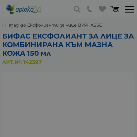
Назад до Ексфолианти за лице BYPHASSE
БИФАС ЕКСФОЛИАНТ ЗА ЛИЦЕ ЗА
КОМБИНИРАНА КЪМ МАЗНА
КОЖА 150 мл
АРТ.№:
142397