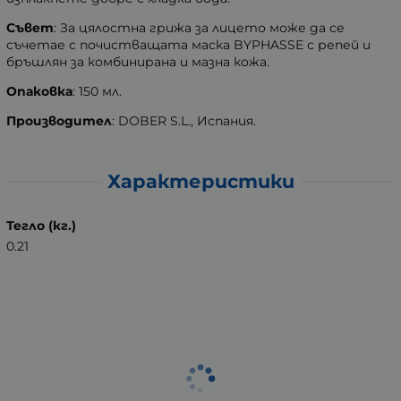
Съвет
: За цялостна грижа за лицето може да се
съчетае с почистващата маска BYPHASSE с репей и
бръшлян за комбинирана и мазна кожа.
Опаковка
: 150 мл.
Производител
: DOBER S.L., Испания.
Характеристики
Тегло (кг.)
0.21