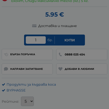
Еконт, Спиди максимално тегло (кг.) 5 кг.
5.95
€
Доставка и плащане
бр.
КУПИ
0888 025 454
БЪРЗА ПОРЪЧКА
НАПРАВИ ЗАПИТВАНЕ
ДОБАВИ В ЛЮБИМИ
Продукти за къдрава коса
BYPHASSE
Рейтинг: