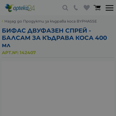
Назад до Продукти за къдрава коса BYPHASSE
БИФАС ДВУФАЗЕН СПРЕЙ -
БАЛСАМ ЗА КЪДРАВА КОСА 400
мл
АРТ.№:
142407