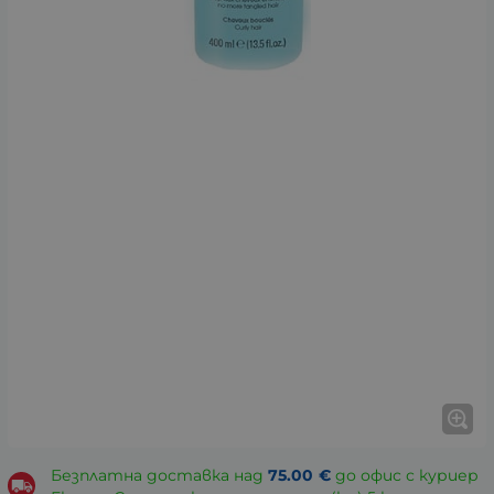
Безплатна доставка над
75.00
€
до офис с куриер