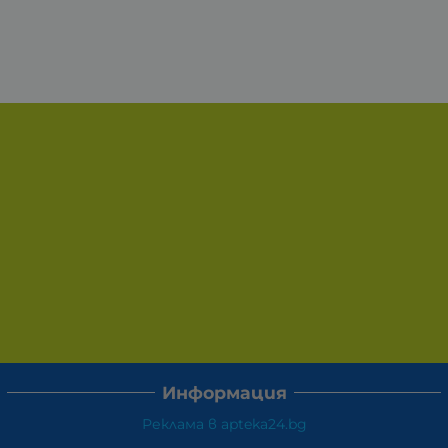
Информация
Реклама в apteka24.bg