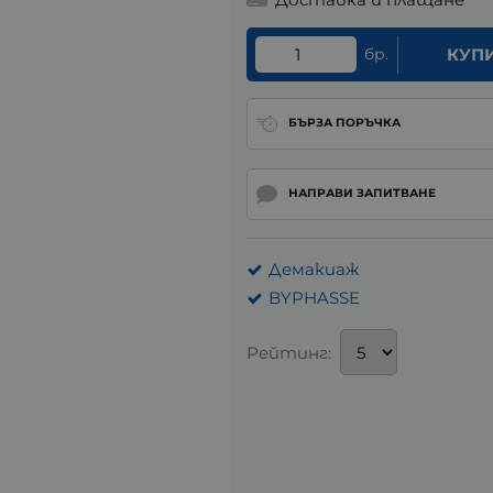
бр.
КУП
БЪРЗА ПОРЪЧКА
НАПРАВИ ЗАПИТВАНЕ
Демакиаж
BYPHASSE
Рейтинг: