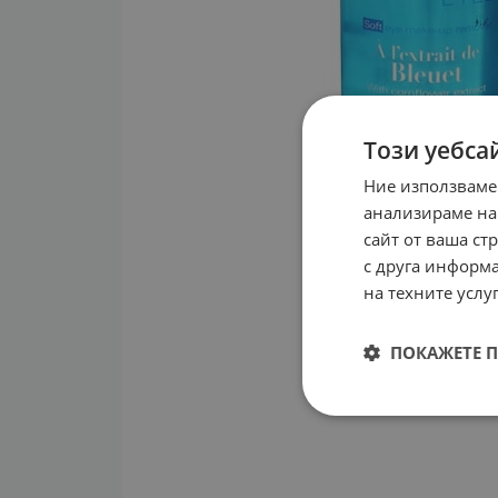
Този уебса
Ние използваме
анализираме на
сайт от ваша ст
с друга информа
на техните услуг
ПОКАЖЕТЕ 