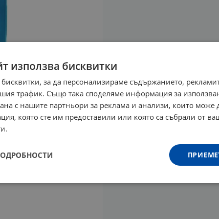
йт използва бисквитки
 бисквитки, за да персонализираме съдържанието, рекламит
шия трафик. Също така споделяме информация за използва
рана с нашите партньори за реклама и анализи, които може
ция, която сте им предоставили или която са събрали от в
и.
ПОДРОБНОСТИ
ПРИЕМЕ