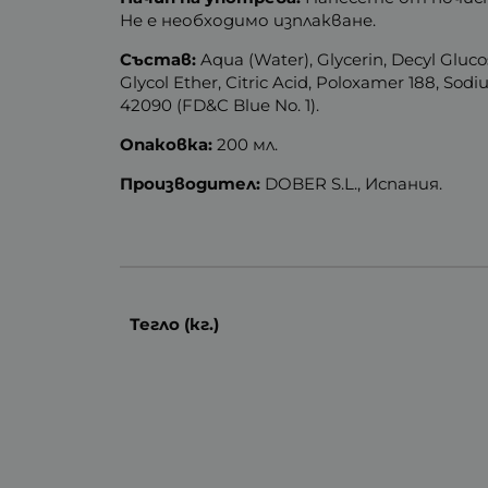
Не е необходимо изплакване.
Състав:
Aqua (Water), Glycerin, Decyl Gluc
Glycol Ether, Citric Acid, Poloxamer 188, S
42090 (FD&C Blue No. 1).
Опаковка:
200 мл.
Производител:
DOBER S.L., Испания.
Тегло (кг.)