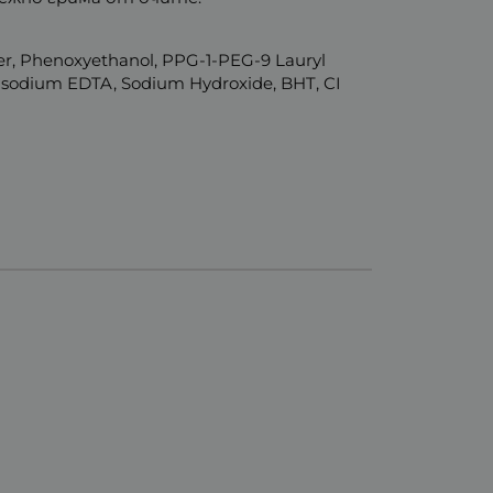
ter, Phenoxyethanol, PPG-1-PEG-9 Lauryl
trasodium EDTA, Sodium Hydroxide, BHT, CI