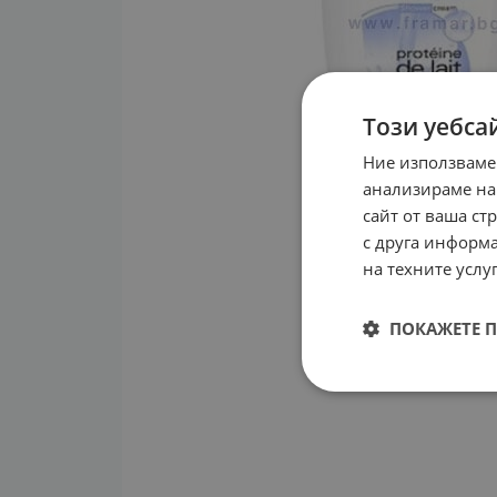
Този уебса
Ние използваме
анализираме на
сайт от ваша ст
с друга информа
на техните услуг
ПОКАЖЕТЕ 