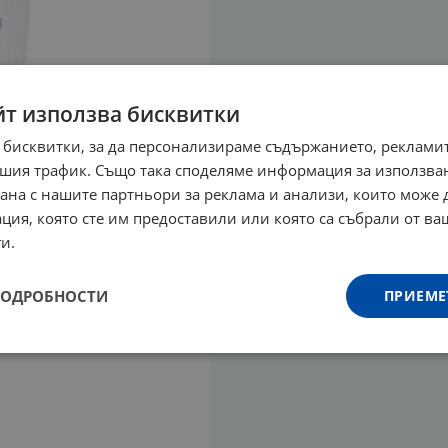
йт използва бисквитки
 бисквитки, за да персонализираме съдържанието, рекламит
шия трафик. Също така споделяме информация за използва
рана с нашите партньори за реклама и анализи, които може
ция, която сте им предоставили или която са събрали от в
и.
ПОДРОБНОСТИ
ПРИЕМЕ