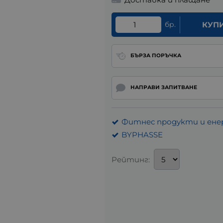
бр.
КУП
БЪРЗА ПОРЪЧКА
НАПРАВИ ЗАПИТВАНЕ
Фитнес продукти и ене
BYPHASSE
Рейтинг: