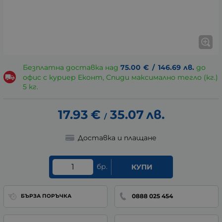
Безплатна доставка над
75.00
€
/
146.69
лв.
до
офис с куриер Еконт, Спиди максимално тегло (кг.)
5 кг.
17.93
€
35.07
лв.
/
Доставка и плащане
бр.
КУПИ
0888 025 454
БЪРЗА ПОРЪЧКА