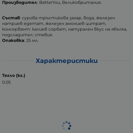
Производител
: BetterYou, Великобритания.
Състав
: сурова тръстикова захар, вода, железен
натриев едетат, железен амониев цитрат,
консервант: калиев сорбат, натурален вкус на ябълка,
подсладител: стевия.
Опаковка
: 25 мл.
Характеристики
Тегло (кг.)
0.05