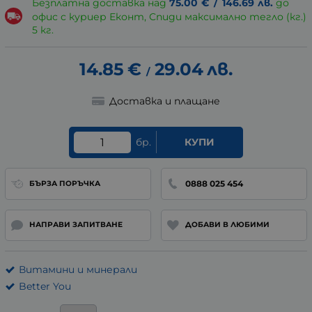
Безплатна доставка над
75.00
€
/
146.69
лв.
до
офис с куриер Еконт, Спиди максимално тегло (кг.)
5 кг.
14.85
€
29.04
лв.
/
Доставка и плащане
бр.
КУПИ
0888 025 454
БЪРЗА ПОРЪЧКА
НАПРАВИ ЗАПИТВАНЕ
ДОБАВИ В ЛЮБИМИ
Витамини и минерали
Better You