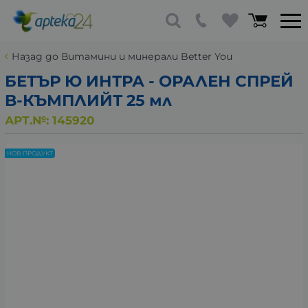
Назад до Витамини и минерали Better You
БЕТЪР Ю ИНТРА - ОРАЛЕН СПРЕЙ
B-КЪМПЛИЙТ 25 мл
АРТ.№:
145920
НОВ ПРОДУКТ