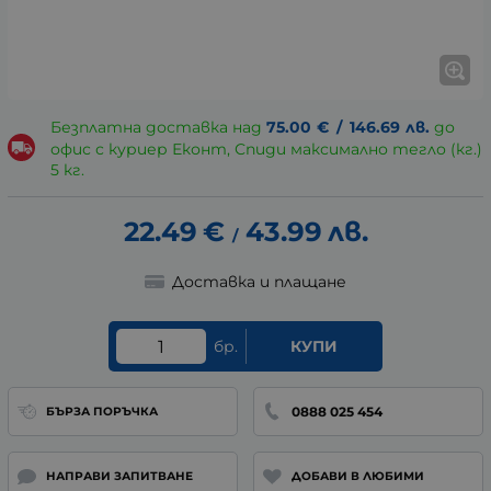
Безплатна доставка над
75.00
€
/
146.69
лв.
до
офис с куриер Еконт, Спиди максимално тегло (кг.)
5 кг.
22.49
€
43.99
лв.
/
Доставка и плащане
бр.
КУПИ
0888 025 454
БЪРЗА ПОРЪЧКА
НАПРАВИ ЗАПИТВАНЕ
ДОБАВИ В ЛЮБИМИ