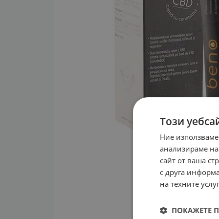
Този уебса
Ние използваме
анализираме на
сайт от ваша ст
с друга информа
на техните услуг
ПОКАЖЕТЕ 