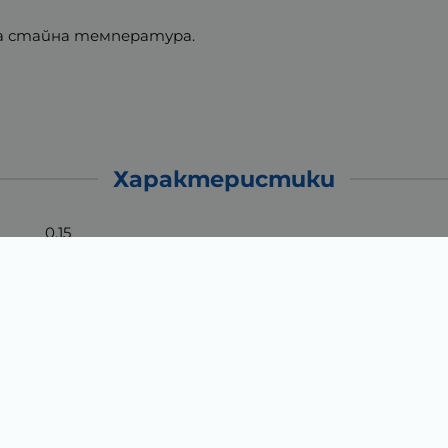
на стайна температура.
Характеристики
0.15