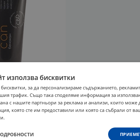
йт използва бисквитки
 бисквитки, за да персонализираме съдържанието, рекламит
шия трафик. Също така споделяме информация за използва
рана с нашите партньори за реклама и анализи, които може
ция, която сте им предоставили или която са събрали от в
и.
ПОДРОБНОСТИ
ПРИЕМЕ