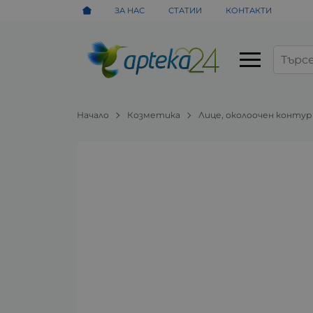
ЗА НАС
СТАТИИ
КОНТАКТИ
Начало
Козметика
Лице, околоочен контур