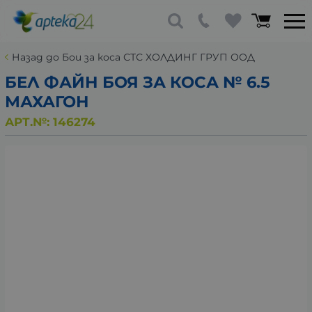
Назад до Бои за коса СТС ХОЛДИНГ ГРУП ООД
БЕЛ ФАЙН БОЯ ЗА КОСА № 6.5
МАХАГОН
АРТ.№:
146274