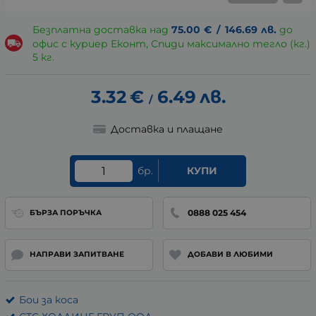
Безплатна доставка над
75.00
€
/
146.69
лв.
до
офис с куриер Еконт, Спиди максимално тегло (кг.)
5 кг.
3.32
€
6.49
лв.
/
Доставка и плащане
бр.
КУПИ
0888 025 454
БЪРЗА ПОРЪЧКА
НАПРАВИ ЗАПИТВАНЕ
ДОБАВИ В ЛЮБИМИ
Бои за коса