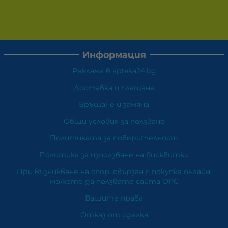
Информация
Реклама в apteka24.bg
Доставка и плащане
Връщане и замяна
Общи условия за ползване
Политиката за поверителност
Политика за използване на бисквитки
При възникване на спор, свързан с покупка онлайн,
можете да ползвате сайта ОРС
Вашите права
Отказ от сделка