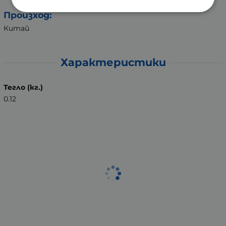
Произход:
Китай
Характеристики
Тегло (кг.)
0.12