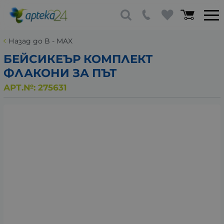
Назад до B - MAX
БЕЙСИКЕЪР КОМПЛЕКТ
ФЛАКОНИ ЗА ПЪТ
АРТ.№:
275631