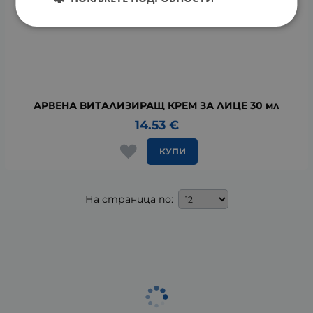
АРВЕНА ВИТАЛИЗИРАЩ КРЕМ ЗА ЛИЦЕ 30 мл
14.53
€
КУПИ
На страница по: