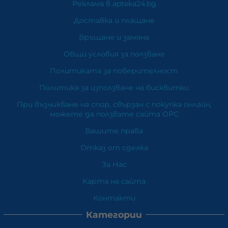
Реклама в apteka24.bg
Доставка и плащане
Връщане и замяна
Общи условия за ползване
Политиката за поверителност
Политика за използване на бисквитки
При възникване на спор, свързан с покупка онлайн,
можете да ползвате сайта ОРС
Вашите права
Отказ от сделка
За Нас
Карта на сайта
Контакти
Категории