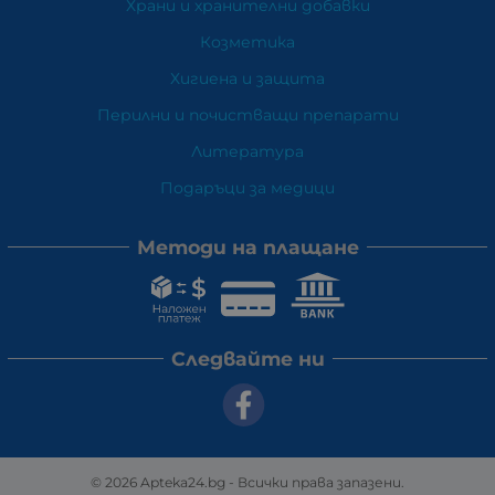
Храни и хранителни добавки
Козметика
Хигиена и защита
Перилни и почистващи препарати
Литература
Подаръци за медици
Методи на плащане
Следвайте ни
© 2026
Apteka24.bg
- Всички права запазени.