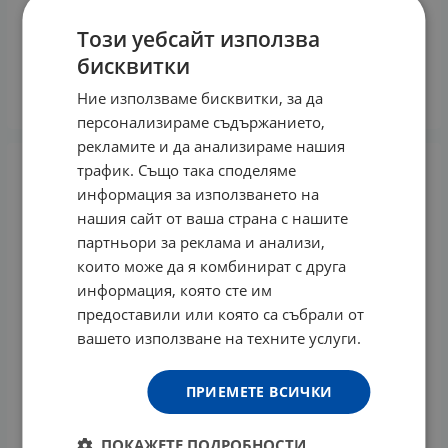
Този уебсайт използва
АРВЕНА НОЩЕН КРЕМ С ВИТАМИН С 30 мл
бисквитки
19.04
€
Ние използваме бисквитки, за да
КУПИ
персонализираме съдържанието,
рекламите и да анализираме нашия
трафик. Също така споделяме
информация за използването на
нашия сайт от ваша страна с нашите
партньори за реклама и анализи,
които може да я комбинират с друга
информация, която сте им
предоставили или която са събрали от
вашето използване на техните услуги.
ПРИЕМЕТЕ ВСИЧКИ
ПОКАЖЕТЕ ПОДРОБНОСТИ