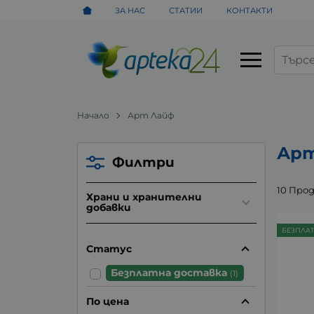
ЗА НАС
СТАТИИ
КОНТАКТИ
Начало
Арт Лайф
Арт
Филтри
10 Про
Храни и хранителни
добавки
БЕЗПЛА
Статус
Безплатна доставка
(1)
По цена