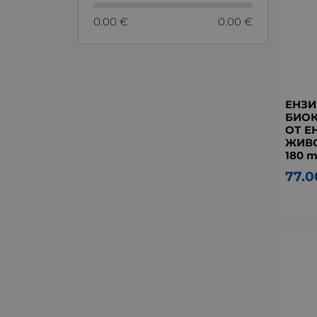
0.00 €
0.00 €
ЕНЗИ
БИОК
ОТ Е
ЖИВО
180 т
77.0