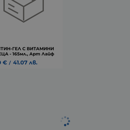
ТИН-ГЕЛ С ВИТАМИНИ
ЦА - 165мл., Арт Лайф
0
€
41.07
лв.
/