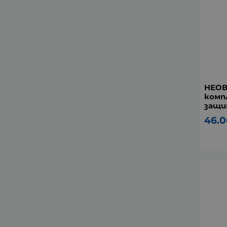
НЕОВ
комп
защи
46.0