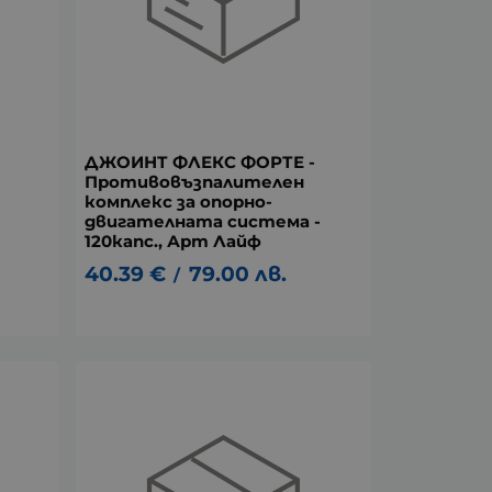
ДЖОИНТ ФЛЕКС ФОРТЕ -
Противовъзпалителен
комплекс за опорно-
двигателната система -
120капс., Арт Лайф
40.39
€
79.00
лв.
/