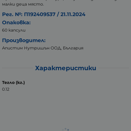
малки деца място.
Рег. №: П192409537 / 21.11.2024
Опаковка:
60 капсули
Производител:
Апистим Нутришън ООД, България
Характеристики
Тегло (кг.)
0.12