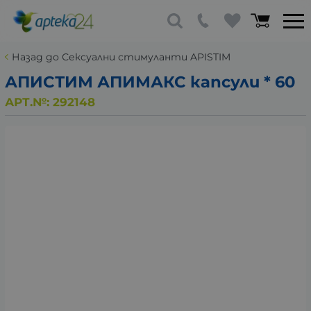
Назад до Сексуални стимуланти APISTIM
АПИСТИМ АПИМАКС капсули * 60
АРТ.№:
292148