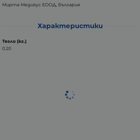
Мирта Медикус ЕООД, България
Характеристики
Тегло (кг.)
0.20