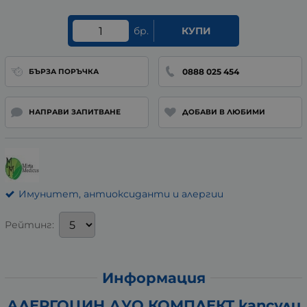
бр.
КУПИ
0888 025 454
БЪРЗА ПОРЪЧКА
НАПРАВИ ЗАПИТВАНЕ
ДОБАВИ В ЛЮБИМИ
Имунитет, антиоксиданти и алергии
Рейтинг:
Информация
АЛЕРГОЦИН ДУО КОМПЛЕКТ капсули