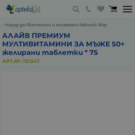
Назад до Витамини и минерали Nature's Way
АЛАЙВ ПРЕМИУМ
МУЛТИВИТАМИНИ ЗА МЪЖЕ 50+
желирани таблетки * 75
АРТ.№:
151247