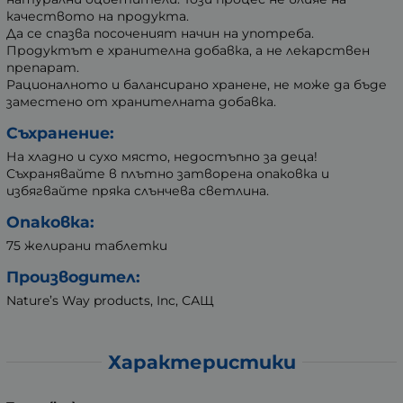
качеството на продукта.
Да се спазва посоченият начин на употреба.
Продуктът е хранителна добавка, а не лекарствен
препарат.
Рационалното и балансирано хранене, не може да бъде
заместено от хранителната добавка.
Съхранение:
На хладно и сухо място, недостъпно за деца!
Съхранявайте в плътно затворена опаковка и
избягвайте пряка слънчева светлина.
Опаковка:
75 желирани таблетки
Производител:
Nature’s Way products, Inc, САЩ
Характеристики