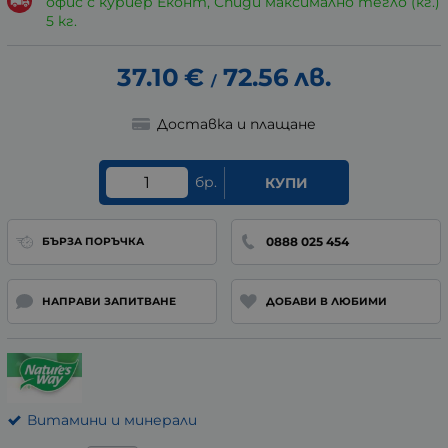
офис с куриер Еконт, Спиди максимално тегло (кг.)
5 кг.
37.10
€
72.56
лв.
/
Доставка и плащане
бр.
КУПИ
0888 025 454
БЪРЗА ПОРЪЧКА
НАПРАВИ ЗАПИТВАНЕ
ДОБАВИ В ЛЮБИМИ
Витамини и минерали