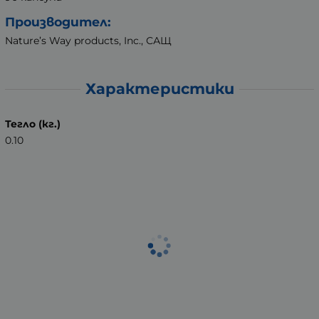
Производител:
Nature’s Way products, Inc., САЩ
Характеристики
Тегло (кг.)
0.10