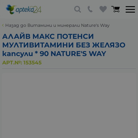
Назад до Витамини и минерали Nature's Way
АЛАЙВ МАКС ПОТЕНСИ
МУЛТИВИТАМИНИ БЕЗ ЖЕЛЯЗО
капсули * 90 NATURE'S WAY
АРТ.№:
153545