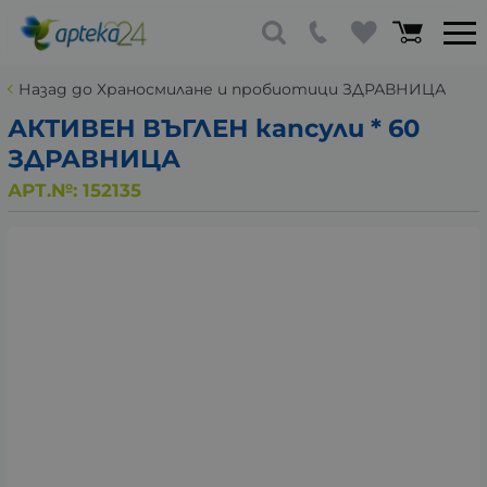
Назад до Храносмилане и пробиотици ЗДРАВНИЦА
АКТИВЕН ВЪГЛЕН капсули * 60
ЗДРАВНИЦА
АРТ.№:
152135