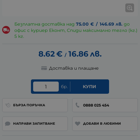
Безплатна доставка над
75.00
€
/
146.69
лв.
до
офис с куриер Еконт, Спиди максимално тегло (кг.)
5 кг.
8.62
€
16.86
лв.
/
Доставка и плащане
бр.
КУПИ
0888 025 454
БЪРЗА ПОРЪЧКА
НАПРАВИ ЗАПИТВАНЕ
ДОБАВИ В ЛЮБИМИ