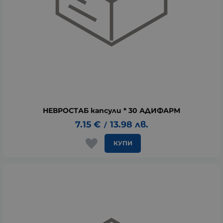
НЕВРОСТАБ капсули * 30 АДИФАРМ
7.15
€
13.98
лв.
/
КУПИ