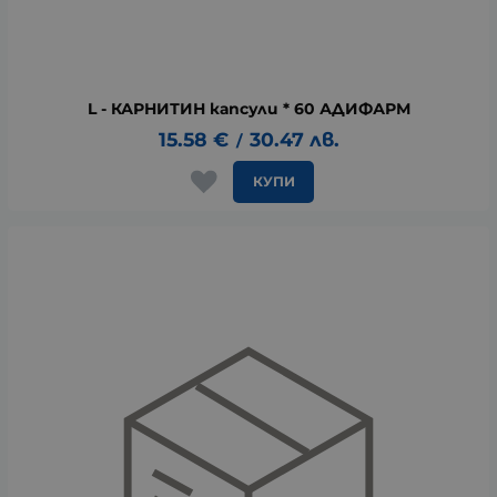
L - КАРНИТИН капсули * 60 АДИФАРМ
15.58
€
30.47
лв.
/
КУПИ