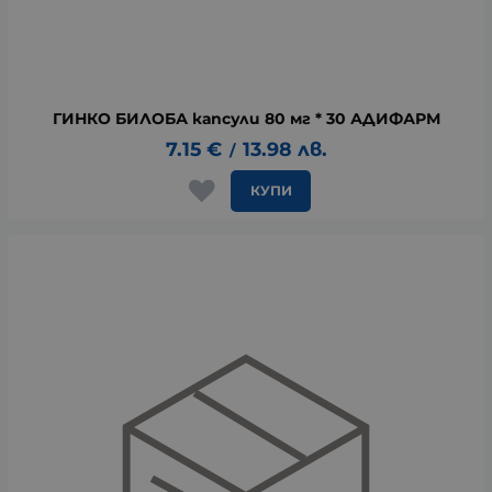
ГИНКО БИЛОБА капсули 80 мг * 30 АДИФАРМ
7.15
€
13.98
лв.
/
КУПИ