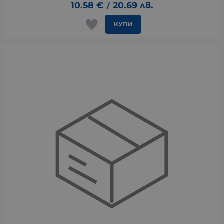
10.58
€
20.69
лв.
/
КУПИ