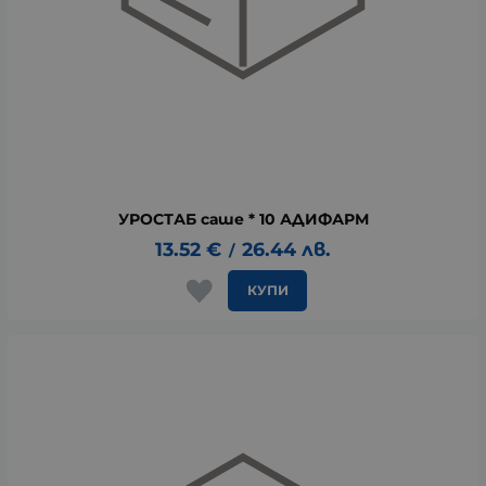
УРОСТАБ саше * 10 АДИФАРМ
13.52
€
26.44
лв.
/
КУПИ