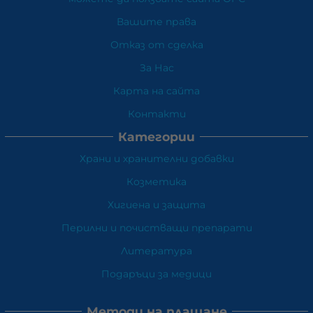
Вашите права
Отказ от сделка
За Нас
Карта на сайта
Контакти
Категории
Храни и хранителни добавки
Козметика
Хигиена и защита
Перилни и почистващи препарати
Литература
Подаръци за медици
Методи на плащане