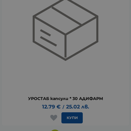
УРОСТАБ капсули * 30 АДИФАРМ
12.79
€
25.02
лв.
/
КУПИ