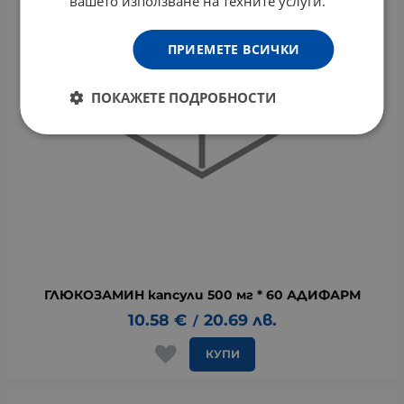
вашето използване на техните услуги.
ПРИЕМЕТЕ ВСИЧКИ
ПОКАЖЕТЕ ПОДРОБНОСТИ
ГЛЮКОЗАМИН капсули 500 мг * 60 АДИФАРМ
10.58
€
20.69
лв.
/
КУПИ