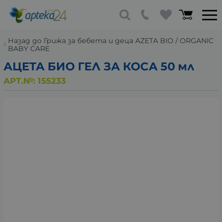
Назад до Грижа за бебета и деца AZETA BIO / ORGANIC
BABY CARE
АЦЕТА БИО ГЕЛ ЗА КОСА 50 мл
АРТ.№:
155233