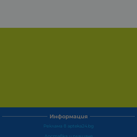
Информация
Реклама в apteka24.bg
Доставка и плащане