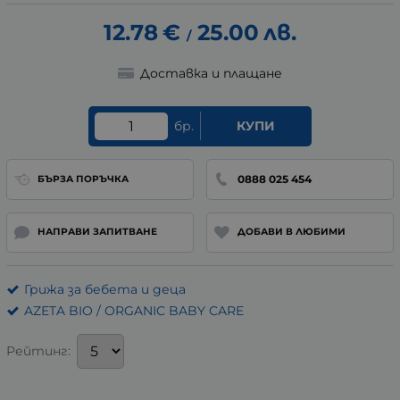
12.78
€
25.00
лв.
/
Доставка и плащане
бр.
КУПИ
0888 025 454
БЪРЗА ПОРЪЧКА
НАПРАВИ ЗАПИТВАНЕ
ДОБАВИ В ЛЮБИМИ
Грижа за бебета и деца
AZETA BIO / ORGANIC BABY CARE
Рейтинг: