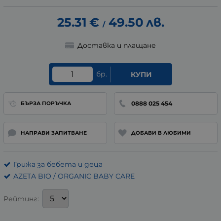
25.31
€
49.50
лв.
/
Доставка и плащане
бр.
КУПИ
0888 025 454
БЪРЗА ПОРЪЧКА
НАПРАВИ ЗАПИТВАНЕ
ДОБАВИ В ЛЮБИМИ
Грижа за бебета и деца
AZETA BIO / ORGANIC BABY CARE
Рейтинг: