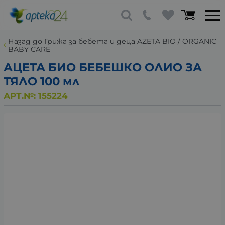
Назад до Грижа за бебета и деца AZETA BIO / ORGANIC
BABY CARE
АЦЕТА БИО БЕБЕШКO ОЛИО ЗА
ТЯЛО 100 мл
АРТ.№:
155224